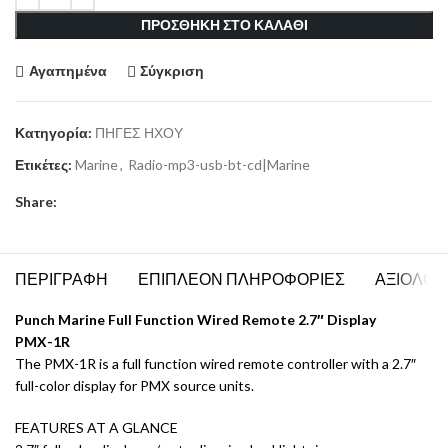
ΠΡΟΣΘΗΚΗ ΣΤΟ ΚΑΛΑΘΙ
Αγαπημένα
Σύγκριση
Κατηγορία:
ΠΗΓΕΣ ΗΧΟΥ
Ετικέτες:
Marine
,
Radio-mp3-usb-bt-cd|Marine
Share:
ΠΕΡΙΓΡΑΦΗ
ΕΠΙΠΛΕΟΝ ΠΛΗΡΟΦΟΡΙΕΣ
ΑΞΙΟΛΟΓΗ
Punch Marine Full Function Wired Remote 2.7″ Display
PMX-1R
The PMX-1R is a full function wired remote controller with a 2.7″
full-color display for PMX source units.
FEATURES AT A GLANCE