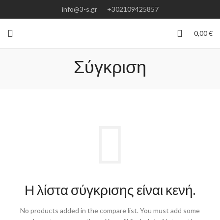
info@3-s.gr
+302109425857
0,00
€
Σύγκριση
Η λίστα σύγκρισης είναι κενή.
No products added in the compare list. You must add some