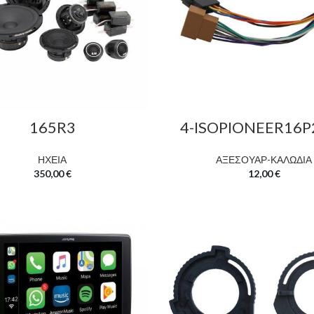
165R3
4-ISOPIONEER16P
ΗΧΕΙΑ
ΑΞΕΣΟΥΑΡ-ΚΑΛΩΔΙΑ
350,00
€
12,00
€