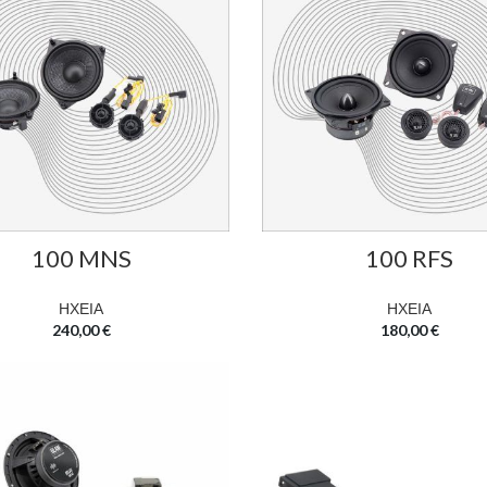
100 MNS
100 RFS
ΗΧΕΙΑ
ΗΧΕΙΑ
240,00
€
180,00
€