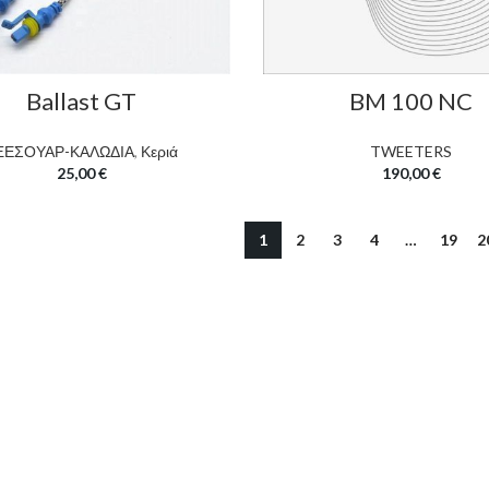
Ballast GT
BM 100 NC
ΞΕΣΟΥΑΡ-ΚΑΛΩΔΙΑ
,
Κεριά
TWEETERS
25,00
€
190,00
€
1
2
3
4
…
19
2