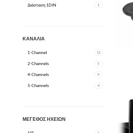
Διάσταση 1DIN
1
ΚΑΝΑΛΙΑ
1-Channel
15
2-Channels
5
4-Channels
9
5-Channels
4
ΜΕΓΕΘΟΣ ΗΧΕΙΩΝ
10"
1