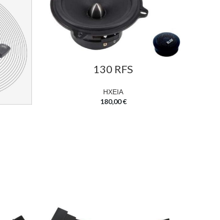
130 RFS
ΗΧΕΙΑ
180,00
€