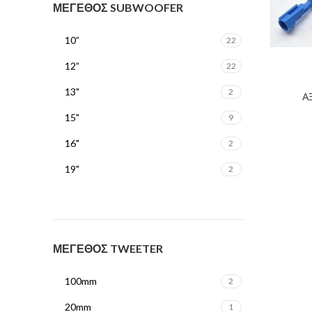
ΜΕΓΕΘΟΣ SUBWOOFER
10”
22
12”
22
13"
2
Α
15"
9
16"
2
19"
2
25 cm
1
6-1/2”
1
8”
4
ΜΕΓΕΘΟΣ TWEETER
100mm
2
20mm
1