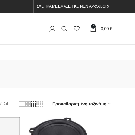
ΣΧΕΤΙΚΑ ΜΕ ΕΜΑΣ
ΕΠΙΚΟΙΝΩΝΙΑ
PROJECTS
0
0,00
€
24