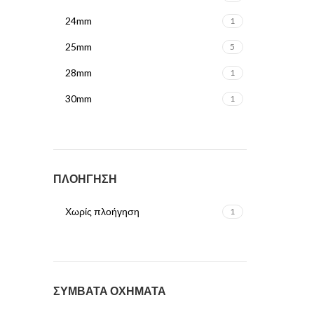
24mm
1
25mm
5
28mm
1
30mm
1
80mm
2
ΠΛΟΗΓΗΣΗ
Χωρίς πλοήγηση
1
ΣΥΜΒΑΤΑ ΟΧΗΜΑΤΑ