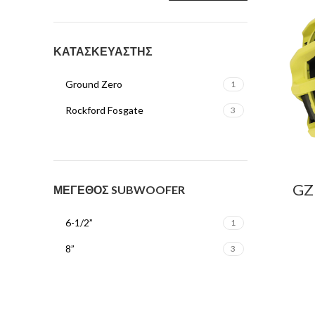
ΚΑΤΑΣΚΕΥΑΣΤΗΣ
Ground Zero
1
Rockford Fosgate
3
GZ
ΜΕΓΕΘΟΣ SUBWOOFER
6-1/2”
1
8”
3