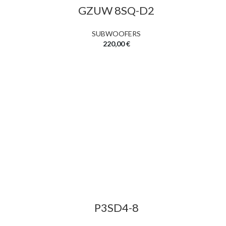
GZUW 8SQ-D2
SUBWOOFERS
220,00
€
P3SD4-8