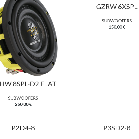
GZRW 6XSPL
SUBWOOFERS
150,00
€
HW 8SPL-D2 FLAT
SUBWOOFERS
250,00
€
P2D4-8
P3SD2-8