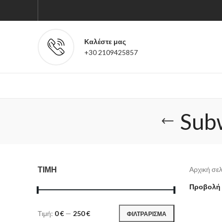
Καλέστε μας
+30 2109425857
Sub
ΤΙΜΗ
Αρχική σε
Προβολή
Τιμή:
0 €
—
250 €
ΦΙΛΤΡΑΡΙΣΜΑ