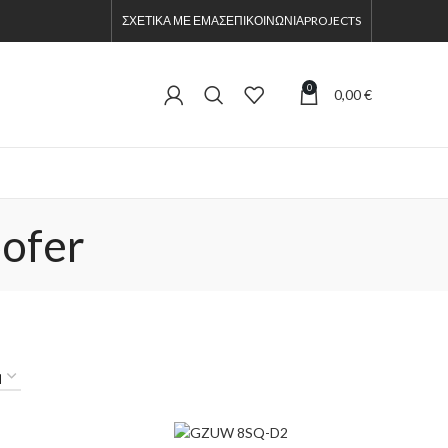
ΣΧΕΤΙΚΑ ΜΕ ΕΜΑΣ
ΕΠΙΚΟΙΝΩΝΙΑ
PROJECTS
0
0,00
€
ofer