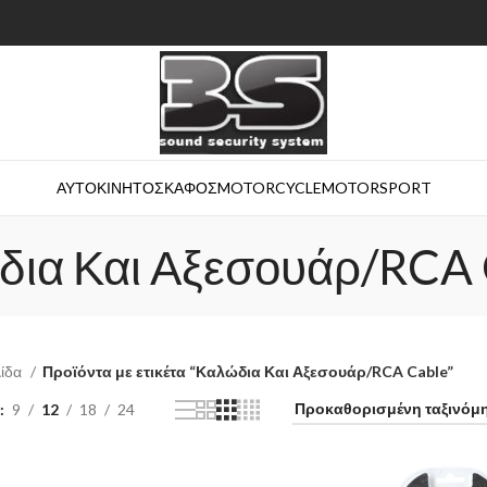
ΑΥΤΟΚΙΝΗΤΟ
ΣΚΑΦΟΣ
MOTORCYCLE
MOTORSPORT
δια Και Αξεσουάρ/RCA 
λίδα
Προϊόντα με ετικέτα “Καλώδια Και Αξεσουάρ/RCA Cable”
9
12
18
24