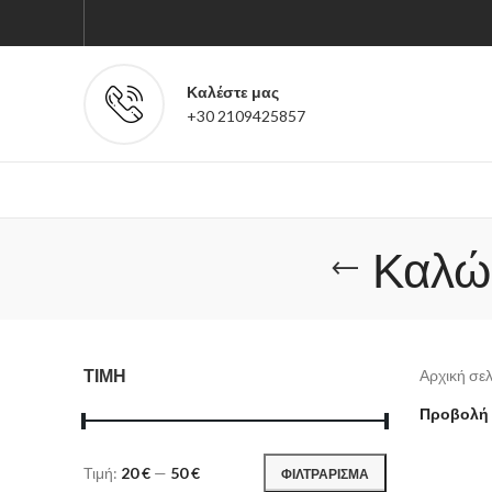
Καλέστε μας
+30 2109425857
Καλώ
ΤΙΜΗ
Αρχική σε
Προβολή
Τιμή:
20 €
—
50 €
ΦΙΛΤΡΑΡΙΣΜΑ