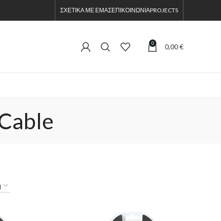
ΣΧΕΤΙΚΑ ΜΕ ΕΜΑΣ
ΕΠΙΚΟΙΝΩΝΙΑ
PROJECTS
0
0,00
€
Cable