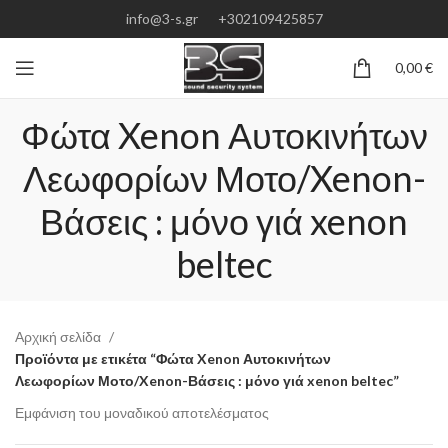
info@3-s.gr
+302109425857
0,00
€
Φώτα Xenon Αυτοκινήτων
Λεωφορίων Μοτο/Xenon-
Βάσεις : μόνο γιά xenon
beltec
Αρχική σελίδα
Προϊόντα με ετικέτα “Φώτα Xenon Αυτοκινήτων
Λεωφορίων Μοτο/Xenon-Βάσεις : μόνο γιά xenon beltec”
Εμφάνιση του μοναδικού αποτελέσματος