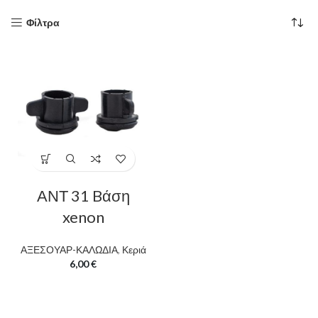
Φίλτρα
ΑΝΤ 31 Bάση
xenon
ΑΞΕΣΟΥΑΡ-ΚΑΛΩΔΙΑ
,
Κεριά
6,00
€