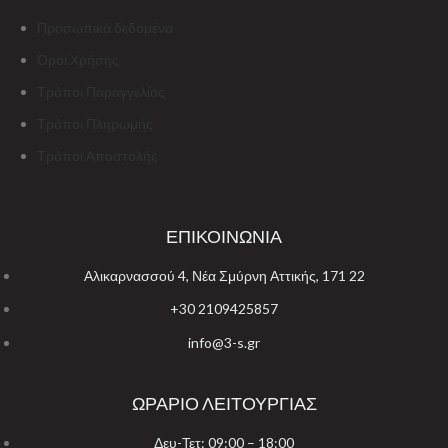
Προσωπικά δεδομένα
Όροι Χρήσης
Τρόποι Παραγγελίας
Τρόποι Πληρωμής
Τρόποι Αποστολής
ΕΠΙΚΟΙΝΩΝΙΑ
Αλικαρνασσού 4, Νέα Σμύρνη Αττικής, 171 22
+30 2109425857
info@3-s.gr
ΩΡΑΡΙΟ ΛΕΙΤΟΥΡΓΙΑΣ
Δευ-Τετ: 09:00 – 18:00