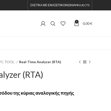
ΣΧΕΤΙΚΑ ΜΕ ΕΜΑΣ
ΕΠΙΚΟΙΝΩΝΙΑ
PROJECTS
0
0,00
€
 PC TOOL
Real-Time Analyzer (RTA)
alyzer (RTA)
σόδου της κύριας αναλογικής πηγής