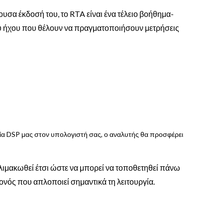
υσα έκδοσή του, το RTA είναι ένα τέλειο βοήθημα-
ου ήχου που θέλουν να πραγματοποιήσουν μετρήσεις
χεία DSP μας στον υπολογιστή σας, ο αναλυτής θα προσφέρει
κλιμακωθεί έτσι ώστε να μπορεί να τοποθετηθεί πάνω
γονός που απλοποιεί σημαντικά τη λειτουργία.