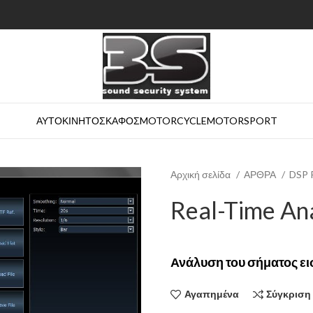
ΑΥΤΟΚΙΝΗΤΟ
ΣΚΑΦΟΣ
MOTORCYCLE
MOTORSPORT
Αρχική σελίδα
ΑΡΘΡΑ
DSP
Real-Time An
Ανάλυση του σήματος ει
Αγαπημένα
Σύγκριση