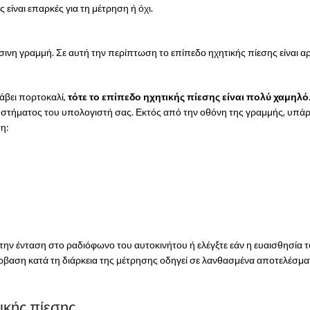
 είναι επαρκές για τη μέτρηση ή όχι.
άσινη γραμμή. Σε αυτή την περίπτωση το επίπεδο ηχητικής πίεσης είναι α
νάβει πορτοκαλί,
τότε το επίπεδο ηχητικής πίεσης είναι πολύ χαμηλό
στήματος του υπολογιστή σας. Εκτός από την οθόνη της γραμμής, υπάρχε
η:
την ένταση στο ραδιόφωνο του αυτοκινήτου ή ελέγξτε εάν η ευαισθησία 
αση κατά τη διάρκεια της μέτρησης οδηγεί σε λανθασμένα αποτελέσματα
ικής πίεσης