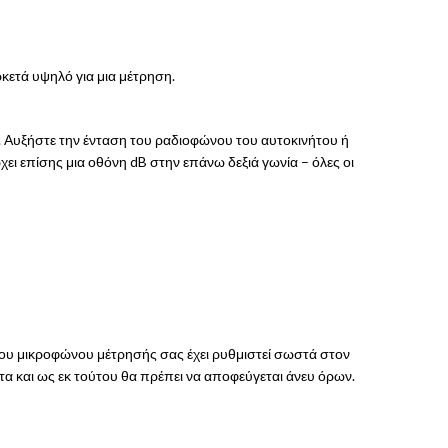
ρκετά υψηλό για μια μέτρηση.
. Αυξήστε την ένταση του ραδιοφώνου του αυτοκινήτου ή
ι επίσης μια οθόνη dB στην επάνω δεξιά γωνία – όλες οι
του μικροφώνου μέτρησής σας έχει ρυθμιστεί σωστά στον
 και ως εκ τούτου θα πρέπει να αποφεύγεται άνευ όρων.