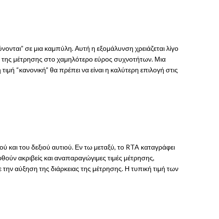
νται” σε μια καμπύλη. Αυτή η εξομάλυνση χρειάζεται λίγο
ας της μέτρησης στο χαμηλότερο εύρος συχνοτήτων. Μια
τιμή “κανονική” θα πρέπει να είναι η καλύτερη επιλογή στις
ύ και του δεξιού αυτιού. Εν τω μεταξύ, το RTA καταγράφει
φθούν ακριβείς και αναπαραγώγιμες τιμές μέτρησης,
ε την αύξηση της διάρκειας της μέτρησης. Η τυπική τιμή των