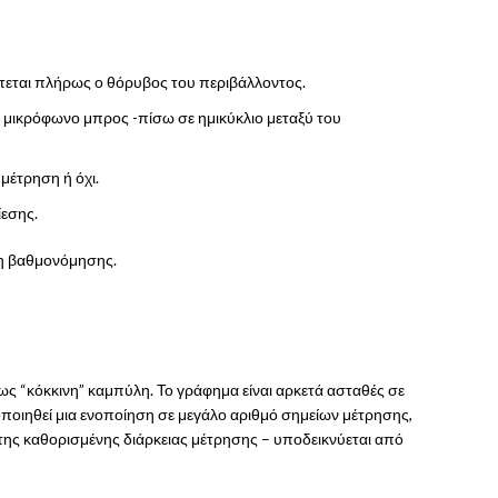
πτεται πλήρως ο θόρυβος του περιβάλλοντος.
ο μικρόφωνο μπρος -πίσω σε ημικύκλιο μεταξύ του
 μέτρηση ή όχι.
ίεσης.
ση βαθμονόμησης.
 ως “κόκκινη” καμπύλη. Το γράφημα είναι αρκετά ασταθές σε
ποιηθεί μια ενοποίηση σε μεγάλο αριθμό σημείων μέτρησης,
α της καθορισμένης διάρκειας μέτρησης – υποδεικνύεται από