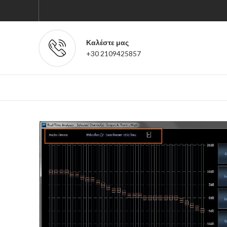
Καλέστε μας
+30 2109425857