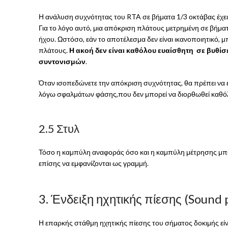
Η ανάλυση συχνότητας του RTA σε βήματα 1/3 οκτάβας έχει 
Για το λόγο αυτό, μια απόκριση πλάτους μετρημένη σε βήμα
ήχου. Ωστόσο, εάν το αποτέλεσμα δεν είναι ικανοποιητικό,
πλάτους.
Η ακοή δεν είναι καθόλου ευαίσθητη σε βυθίσ
συντονισμών
.
Όταν ισοπεδώνετε την απόκριση συχνότητας, θα πρέπει να 
λόγω σφαλμάτων φάσης,που δεν μπορεί να διορθωθεί καθόλ
2.5 Στυλ
Τόσο η καμπύλη αναφοράς όσο και η καμπύλη μέτρησης μπο
επίσης να εμφανίζονται ως γραμμή.
3. Ένδειξη ηχητικής πίεσης (Sound 
Η επαρκής στάθμη ηχητικής πίεσης του σήματος δοκιμής εί