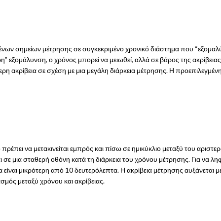
ων σημείων μέτρησης σε συγκεκριμένο χρονικό διάστημα που “εξομαλύνο
ρη” εξομάλυνση, ο χρόνος μπορεί να μειωθεί, αλλά σε βάρος της ακρίβει
ρη ακρίβεια σε σχέση με μια μεγάλη διάρκεια μέτρησης. Η προεπιλεγμένη 
ρέπει να μετακινείται εμπρός και πίσω σε ημικύκλιο μεταξύ του αριστερο
σε μια σταθερή οθόνη κατά τη διάρκεια του χρόνου μέτρησης. Για να λη
να είναι μικρότερη από 10 δευτερόλεπτα. Η ακρίβεια μέτρησης αυξάνεται μ
ασμός μεταξύ χρόνου και ακρίβειας.