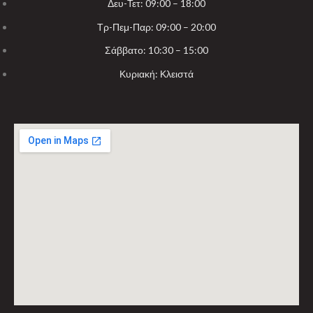
Δευ-Τετ: 09:00 – 18:00
Τρ-Πεμ-Παρ: 09:00 – 20:00
Σάββατο: 10:30 – 15:00
Κυριακή: Κλειστά