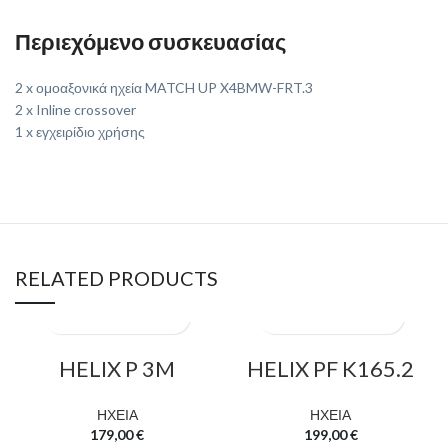
Περιεχόμενο συσκευασίας
2 x ομοαξονικά ηχεία MATCH UP X4BMW-FRT.3
2 x Inline crossover
1 x εγχειρίδιο χρήσης
RELATED PRODUCTS
HELIX P 3M
HELIX PF K165.2
ΗΧΕΙΑ
ΗΧΕΙΑ
179,00
€
199,00
€