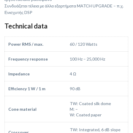
Συνδυάζεται τέλεια με άλλα εξαρτήματα MATCH UPGRADE – π.χ.
Ενισχυτής DSP
Technical data
Power RMS / max.
60 / 120 Watts
Frequency response
100 Hz – 25,000 Hz
Impedance
4 Ω
Efficiency 1 W / 1 m
90 dB
TW: Coated silk dome
Cone material
M: –
W: Coated paper
TW: Integrated, 6 dB slope
Crossover