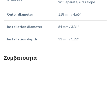
W: Separate, 6 dB slope
Outer diameter
118 mm / 4.65″
Installation diameter
84 mm / 3.31″
Installation depth
31 mm / 1.22″
Συμβατότητα