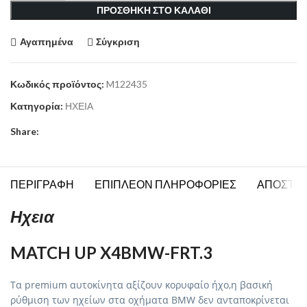
ΠΡΟΣΘΗΚΗ ΣΤΟ ΚΑΛΑΘΙ
Αγαπημένα
Σύγκριση
Κωδικός προϊόντος:
M122435
Κατηγορία:
ΗΧΕΙΑ
Share:
ΠΕΡΙΓΡΑΦΗ
ΕΠΙΠΛΕΟΝ ΠΛΗΡΟΦΟΡΙΕΣ
ΑΠΟΣΤΟ
Ηχεια
MATCH UP X4BMW-FRT.3
Τα premium αυτοκίνητα αξίζουν κορυφαίο ήχο,η βασική
ρύθμιση των ηχείων στα οχήματα BMW δεν ανταποκρίνεται