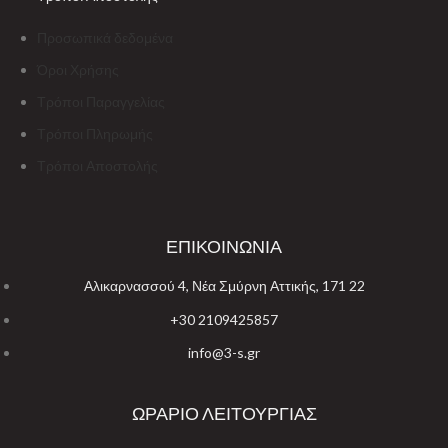
Προσωπικά δεδομένα
Όροι Χρήσης
Τρόποι Παραγγελίας
Τρόποι Πληρωμής
Τρόποι Αποστολής
ΕΠΙΚΟΙΝΩΝΙΑ
Αλικαρνασσού 4, Νέα Σμύρνη Αττικής, 171 22
+30 2109425857
info@3-s.gr
ΩΡΑΡΙΟ ΛΕΙΤΟΥΡΓΙΑΣ