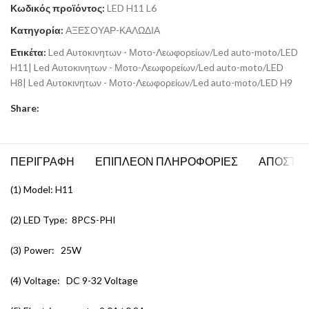
Κωδικός προϊόντος:
LED H11 L6
Κατηγορία:
ΑΞΕΣΟΥΑΡ-ΚΑΛΩΔΙΑ
Ετικέτα:
Led Αυτοκινητων - Μοτο-Λεωφορείων/Led auto-moto/LED
H11| Led Αυτοκινητων - Μοτο-Λεωφορείων/Led auto-moto/LED
H8| Led Αυτοκινητων - Μοτο-Λεωφορείων/Led auto-moto/LED H9
Share:
ΠΕΡΙΓΡΑΦΗ
ΕΠΙΠΛΕΟΝ ΠΛΗΡΟΦΟΡΙΕΣ
ΑΠΟΣΤΟ
(1) Model: H11
(2) LED Type: 8PCS-PHI
(3) Power: 25W
(4) Voltage: DC 9-32 Voltage