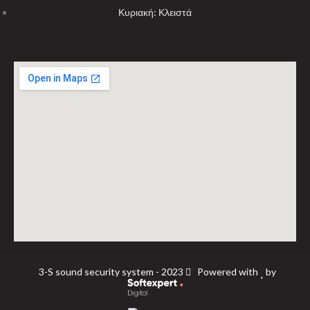
Κυριακή: Κλειστά
3-S sound security system - 2023
Powered with
by