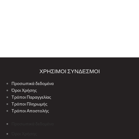
ΧΡΗΣΙΜΟΙ ΣΥΝΔΕΣΜΟΙ
Προσωπικά δεδομένα
Όροι Χρήσης
Τρόποι Παραγγελίας
Τρόποι Πληρωμής
Τρόποι Αποστολής
Προσωπικά δεδομένα
Όροι Χρήσης