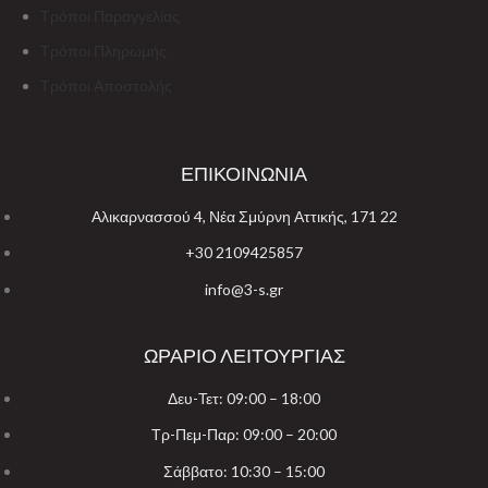
Τρόποι Παραγγελίας
Τρόποι Πληρωμής
Τρόποι Αποστολής
ΕΠΙΚΟΙΝΩΝΙΑ
Αλικαρνασσού 4, Νέα Σμύρνη Αττικής, 171 22
+30 2109425857
info@3-s.gr
ΩΡΑΡΙΟ ΛΕΙΤΟΥΡΓΙΑΣ
Δευ-Τετ: 09:00 – 18:00
Τρ-Πεμ-Παρ: 09:00 – 20:00
Σάββατο: 10:30 – 15:00