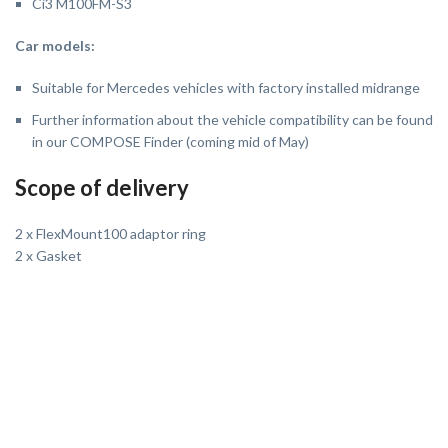
Ci3 M100FM-S3
Car models:
Suitable for Mercedes vehicles with factory installed midrange
Further information about the vehicle compatibility can be found
in our COMPOSE Finder (coming mid of May)
Scope of delivery
2 x FlexMount100 adaptor ring
2 x Gasket