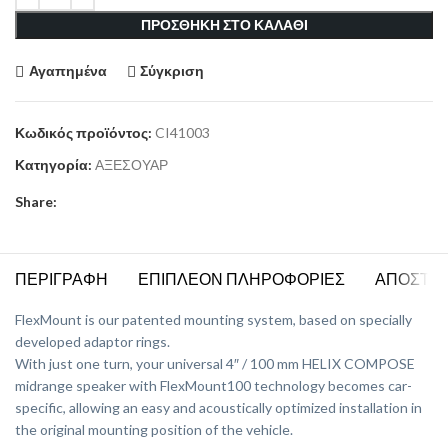
ΠΡΟΣΘΗΚΗ ΣΤΟ ΚΑΛΑΘΙ
Αγαπημένα
Σύγκριση
Κωδικός προϊόντος:
CI41003
Κατηγορία:
ΑΞΕΣΟΥΑΡ
Share:
ΠΕΡΙΓΡΑΦΗ
ΕΠΙΠΛΕΟΝ ΠΛΗΡΟΦΟΡΙΕΣ
ΑΠΟΣΤΟ
FlexMount is our patented mounting system, based on specially
developed adaptor rings.
With just one turn, your universal 4″ / 100 mm HELIX COMPOSE
midrange speaker with FlexMount100 technology becomes car-
specific, allowing an easy and acoustically optimized installation in
the original mounting position of the vehicle.