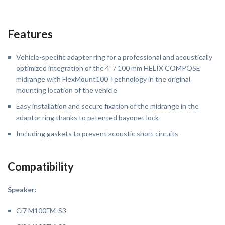
Features
Vehicle-specific adapter ring for a professional and acoustically
optimized integration of the 4” / 100 mm HELIX COMPOSE
midrange with FlexMount100 Technology in the original
mounting location of the vehicle
Easy installation and secure fixation of the midrange in the
adaptor ring thanks to patented bayonet lock
Including gaskets to prevent acoustic short circuits
Compatibility
Speaker:
Ci7 M100FM-S3