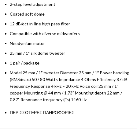
2-step level adjustment
Coated soft dome
12 dB/oct in-line high pass filter
Compatible with diverse midwoofers
Neodymium motor
25 mm / 1″ silk dome tweeter
1 pair / package
Model 25 mm / 1″ tweeter Diameter 25 mm / 1″ Power handling
(RMS/max.) 50 / 80 Watts Impedance 4 Ohms Efficiency 87 dB
Frequency Response 4 kHz – 20 kHz Voice coil 25 mm / 1″
copper Mounting Ø 44 mm / 1.73” Mounting depth 22 mm /
0.87” Resonance frequency (Fs) 1460 Hz
ΠΕΡΙΣΣΟΤΕΡΕΣ ΠΛΗΡΟΦΟΡΙΕΣ