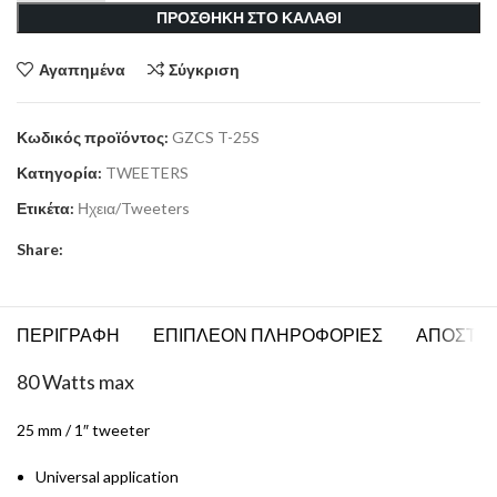
ΠΡΟΣΘΗΚΗ ΣΤΟ ΚΑΛΑΘΙ
Αγαπημένα
Σύγκριση
Κωδικός προϊόντος:
GZCS T-25S
Κατηγορία:
TWEETERS
Ετικέτα:
Ηχεια/Tweeters
Share:
ΠΕΡΙΓΡΑΦΗ
ΕΠΙΠΛΕΟΝ ΠΛΗΡΟΦΟΡΙΕΣ
ΑΠΟΣΤΟ
80 Watts max
25 mm / 1″ tweeter
Universal application