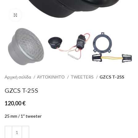
Click to enlarge
Αρχική σελίδα
ΑΥΤΟΚΙΝΗΤΟ
TWEETERS
GZCS T-25S
GZCS T-25S
120,00
€
25 mm / 1″ tweeter