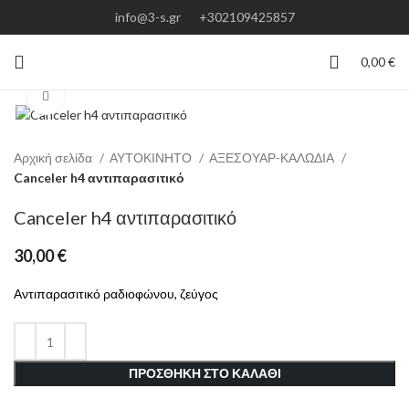
info@3-s.gr
+302109425857
0,00
€
Click to enlarge
Αρχική σελίδα
ΑΥΤΟΚΙΝΗΤΟ
ΑΞΕΣΟΥΑΡ-ΚΑΛΩΔΙΑ
Canceler h4 αντιπαρασιτικό
Canceler h4 αντιπαρασιτικό
30,00
€
Αντιπαρασιτικό ραδιοφώνου, ζεύγος
ΠΡΟΣΘΗΚΗ ΣΤΟ ΚΑΛΑΘΙ