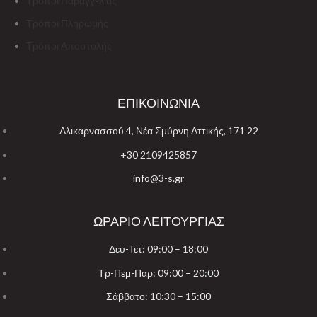
Τρόποι Παραγγελίας
Τρόποι Πληρωμής
Τρόποι Αποστολής
ΕΠΙΚΟΙΝΩΝΙΑ
Αλικαρνασσού 4, Νέα Σμύρνη Αττικής, 171 22
+30 2109425857
info@3-s.gr
ΩΡΑΡΙΟ ΛΕΙΤΟΥΡΓΙΑΣ
Δευ-Τετ: 09:00 – 18:00
Τρ-Πεμ-Παρ: 09:00 – 20:00
Σάββατο: 10:30 – 15:00