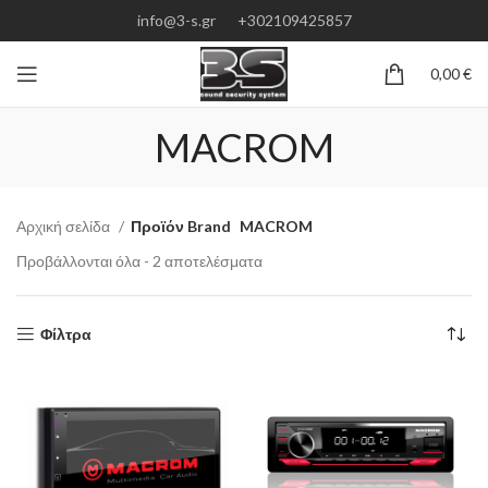
info@3-s.gr
+302109425857
0,00
€
MACROM
Αρχική σελίδα
Προϊόν Brand
MACROM
Προβάλλονται όλα - 2 αποτελέσματα
Φίλτρα