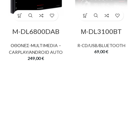
M-DL6800DAB
Μ-DL3100BT
ΟΘΟΝΕΣ-MULTIMEDIA –
R-CD/USB/BLUETOOTH
69,00
€
CARPLAY/ANDROID AUTO
249,00
€